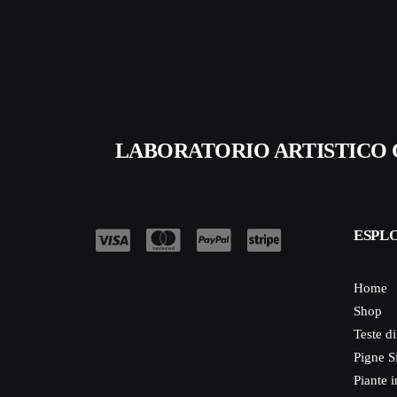
LABORATORIO ARTISTICO 
ESPL
Home
Shop
Teste d
Pigne S
Piante i