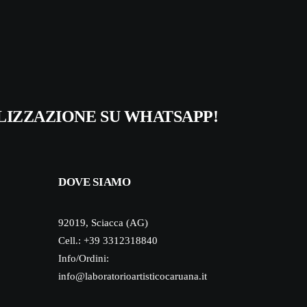
LIZZAZIONE SU WHATSAPP!
DOVE SIAMO
92019, Sciacca (AG)
Cell.: +39 3312318840
Info/Ordini:
info@laboratorioartisticocaruana.it