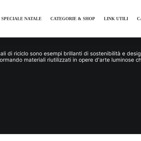
SPECIALE NATALE
CATEGORIE & SHOP
LINK UTILI
C
i di riciclo sono esempi brillanti di sostenibilità e des
ormando materiali riutilizzati in opere d'arte luminose c