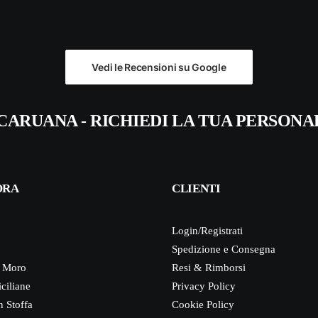
Vedi le Recensioni su Google
CARUANA - RICHIEDI LA TUA PERSONA
ORA
CLIENTI
Login/Registrati
Spedizione e Consegna
i Moro
Resi & Rimborsi
iciliane
Privacy Policy
n Stoffa
Cookie Policy