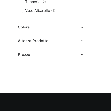
Trinacria
(2)
Vaso Albarello
(1)
Colore
Altezza Prodotto
Prezzo