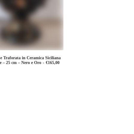
 Traforata in Ceramica Siciliana
le – 25 cm – Nero e Oro
€
165,00