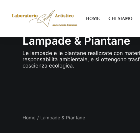
HOME
CHI SIAMO
Lampade & Piantane
Le lampade e le piantane realizzate con material
responsabilità ambientale, e si ottengono trasf
coscienza ecologica.
Home
Lampade & Piantane