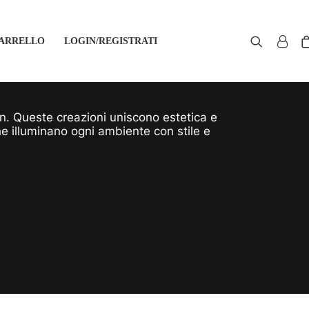
ARRELLO
LOGIN/REGISTRATI
ign. Queste creazioni uniscono estetica e
he illuminano ogni ambiente con stile e