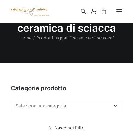
ceramica di sciacca
Home
Prodotti taggati “ceramica di sciacca”
Categorie prodotto
Nascondi Filtri