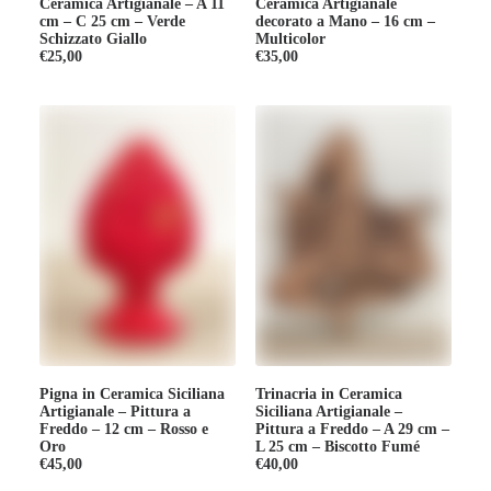
Ceramica Artigianale – A 11
Ceramica Artigianale
cm – C 25 cm – Verde
decorato a Mano – 16 cm –
Schizzato Giallo
Multicolor
€
25,00
€
35,00
Pigna in Ceramica Siciliana
Trinacria in Ceramica
Artigianale – Pittura a
Siciliana Artigianale –
Freddo – 12 cm – Rosso e
Pittura a Freddo – A 29 cm –
Oro
L 25 cm – Biscotto Fumé
€
45,00
€
40,00