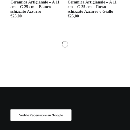
Ceramica Artigianale – A 11
Ceramica Artigianale – A 11
cm – C 25 cm – Bianco
cm – C 25 cm – Rosso
schizzato Azzurro
schizzato Azzurro e Giallo
€
25,00
€
25,00
Vedi le Recensioni su Google