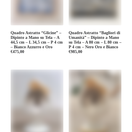
Quadro Astratto “Glicine” –
Quadro Astratto “Bagliori di
Dipinto a Mano su Tela – A
Umanità” – Dipinto a Mano
44,5 cm – L 34,5 cm – P 4 cm
su Tela – A 80 cm – L 80 cm –
– Bianco Azzurro e Oro
P 4 cm – Nero Oro e Bianco
€
475,00
€
985,00