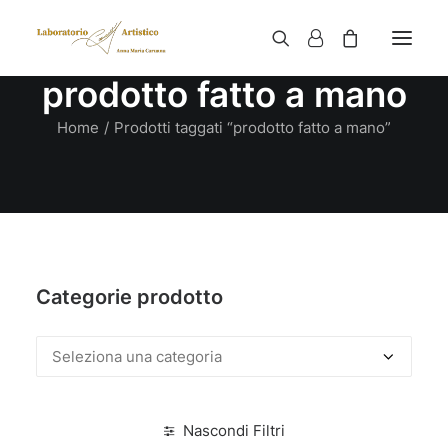
prodotto fatto a mano
Home
Prodotti taggati “prodotto fatto a mano”
Categorie prodotto
Nascondi Filtri