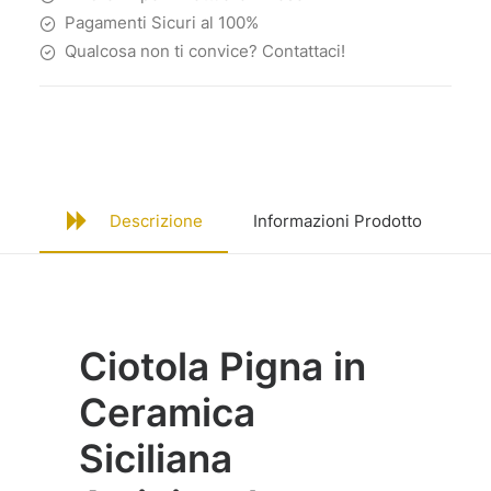
Blu
Pagamenti Sicuri al 100%
quantità
Qualcosa non ti convice? Contattaci!
Descrizione
Informazioni Prodotto
Sp
Ciotola Pigna in
Ceramica
Siciliana